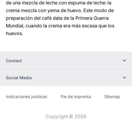
de una mezcla de leche con espuma de leche: la
crema mezcla con yema de huevo. Este modo de
preparación del café data de la Primera Guerra
Mundial, cuando la crema era más escasa que los
huevos.
Contact
Social Media
Indicaciones jurídicas
Pie de imprenta
Sitemap
Sitio
[Website
web
information]
Copyright © 2026