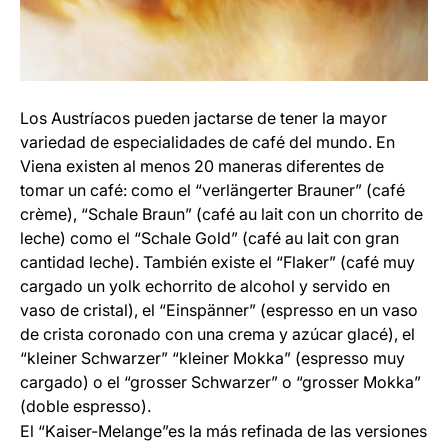
Los Austríacos pueden jactarse de tener la mayor
variedad de especialidades de café del mundo. En
Viena existen al menos 20 maneras diferentes de
tomar un café: como el “verlängerter Brauner” (café
crème), “Schale Braun” (café au lait con un chorrito de
leche) como el “Schale Gold” (café au lait con gran
cantidad leche). También existe el “Flaker” (café muy
cargado un yolk echorrito de alcohol y servido en
vaso de cristal), el “Einspänner” (espresso en un vaso
de crista coronado con una crema y azúcar glacé), el
“kleiner Schwarzer” “kleiner Mokka” (espresso muy
cargado) o el “grosser Schwarzer” o “grosser Mokka”
(doble espresso).
El “Kaiser-Melange”es la más refinada de las versiones