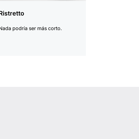
Ristretto
Nada podría ser más corto.