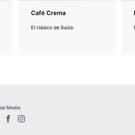
Café Crema
El clásico de Suiza.
ial Media
Youtube
Facebook
Instagram