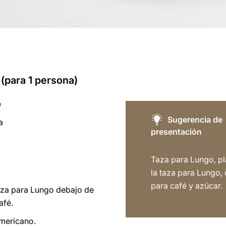
 (para 1 persona)
é
Sugerencia de
a
presentación
Taza para Lungo, pl
la taza para Lungo, 
para café y azúcar.
aza para Lungo debajo de
afé.
mericano.