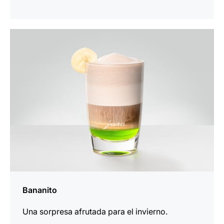
la
receta
Bananito
Una sorpresa afrutada para el invierno.