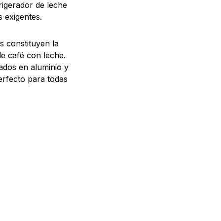
rigerador de leche
s exigentes.
s constituyen la
e café con leche.
cados en aluminio y
erfecto para todas