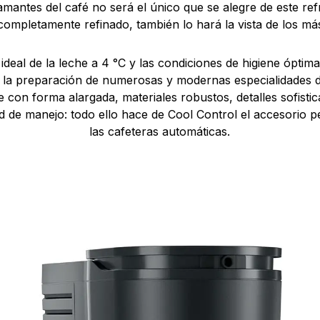
 amantes del café no será el único que se alegre de este ref
ompletamente refinado, también lo hará la vista de los má
ideal de la leche a 4 °C y las condiciones de higiene óptima
a la preparación de numerosas y modernas especialidades d
 con forma alargada, materiales robustos, detalles sofisti
de manejo: todo ello hace de Cool Control el accesorio p
las cafeteras automáticas.