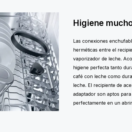
Higiene mucho
Las conexiones enchufable
herméticas entre el recipie
vaporizador de leche. Ac
higiene perfecta tanto dur
café con leche como duran
leche. El recipiente de ace
adaptador son aptos para la
perfectamente en un abrir