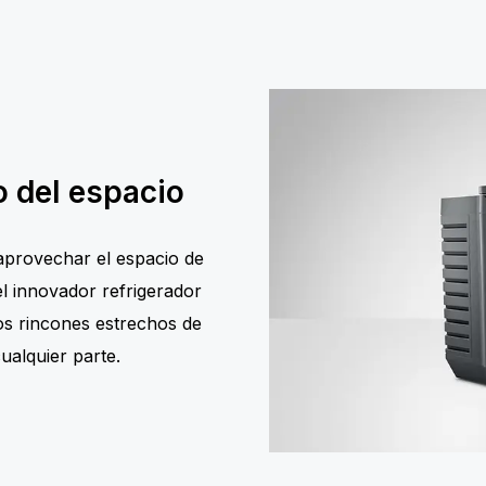
 del espacio
 aprovechar el espacio de
el innovador refrigerador
os rincones estrechos de
ualquier parte.