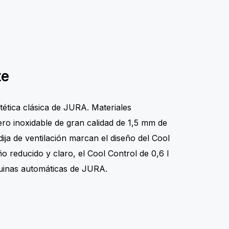
te
stética clásica de JURA. Materiales
ero inoxidable de gran calidad de 1,5 mm de
ija de ventilación marcan el diseño del Cool
ño reducido y claro, el Cool Control de 0,6 l
quinas automáticas de JURA.