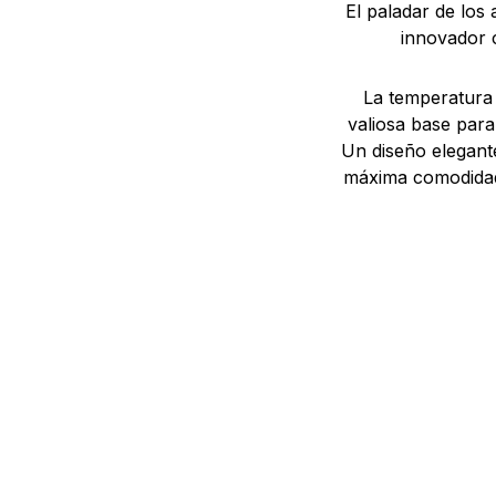
El paladar de los
innovador c
La temperatura 
valiosa base par
Un diseño elegante
máxima comodidad 