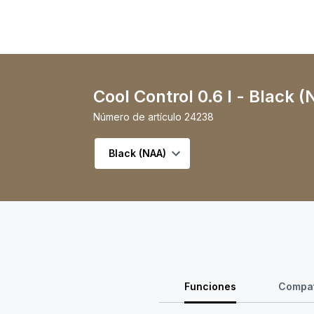
Cool Control 0.6 l - Black 
Número de artículo
24238
Seleccionar variante
Funciones
Compat