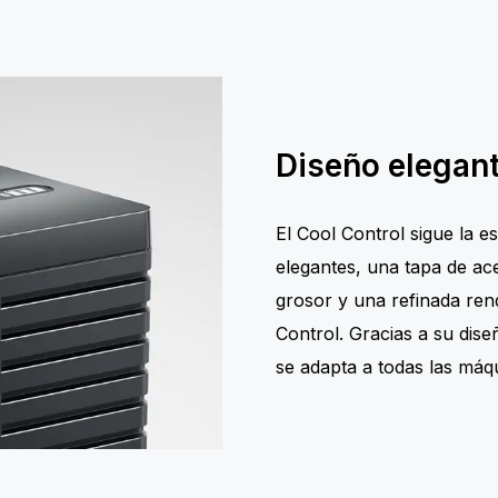
Diseño elegan
El Cool Control sigue la e
elegantes, una tapa de ac
grosor y una refinada rend
Control. Gracias a su dise
se adapta a todas las má