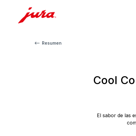
Resumen
Cool Con
El sabor de las 
com