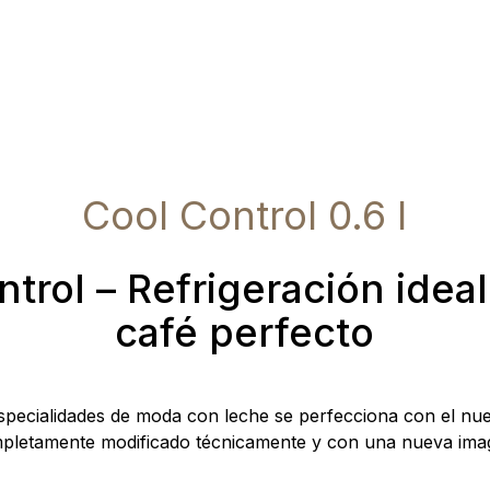
Cool Control 0.6 l
trol – Refrigeración idea
café perfecto
especialidades de moda con leche se perfecciona con el nu
pletamente modificado técnicamente y con una nueva ima