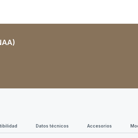
(NAA)
ibilidad
Datos técnicos
Accesorios
Mod