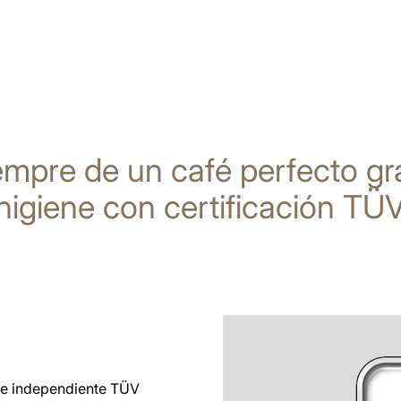
iempre de un café perfecto gr
higiene con certificación TÜ
l e independiente TÜV