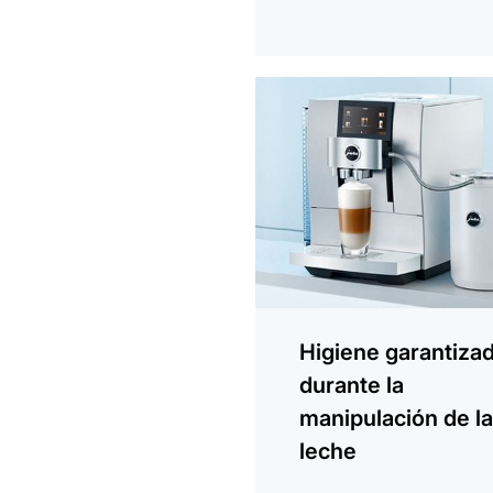
más
información
Higiene garantiza
durante la
manipulación de l
leche