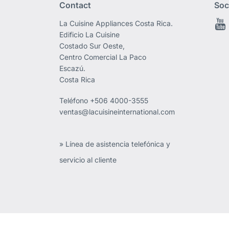
Contact
Soc
La Cuisine Appliances Costa Rica.
Edificio La Cuisine
Costado Sur Oeste,
Centro Comercial La Paco
Escazú.
Costa Rica
Teléfono
+506 4000-3555
ventas@lacuisineinternational.com
» Línea de asistencia telefónica y
servicio al cliente