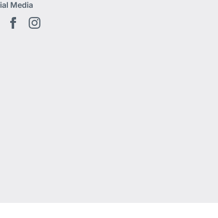
ial Media
Youtube
Facebook
Instagram