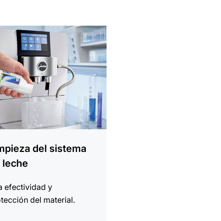
ción
mpieza del sistema
 leche
a efectividad y
tección del material.