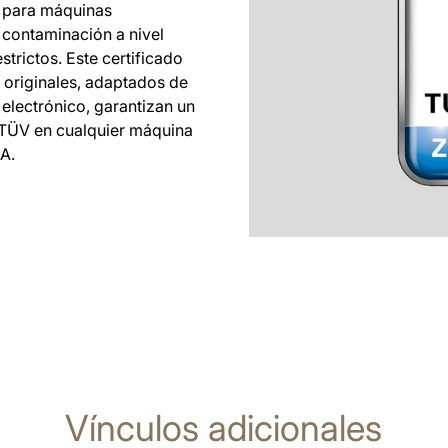
o para máquinas
 contaminación a nivel
strictos. Este certificado
 originales, adaptados de
electrónico, garantizan un
n TÜV en cualquier máquina
A.
Vínculos adicionales