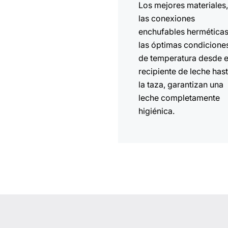
Los mejores materiales
las conexiones
enchufables herméticas
las óptimas condicione
de temperatura desde e
recipiente de leche has
la taza, garantizan una
leche completamente
higiénica.