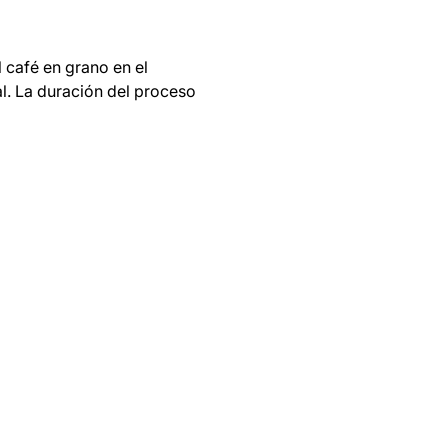
 café en grano en el
l. La duración del proceso