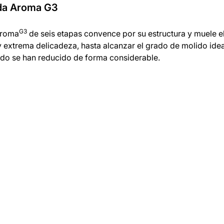
da Aroma G3
G3
Aroma
de seis etapas convence por su estructura y muele el
extrema delicadeza, hasta alcanzar el grado de molido idea
uido se han reducido de forma considerable.