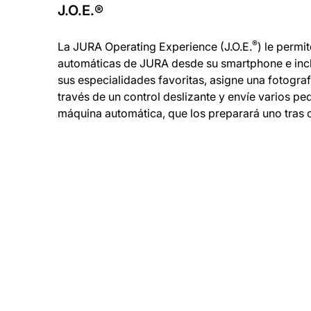
J.O.E.®
®
La JURA Operating Experience (J.O.E.
) le permi
automáticas de JURA desde su smartphone e inc
sus especialidades favoritas, asigne una fotogra
través de un control deslizante y envíe varios pe
máquina automática, que los preparará uno tras o