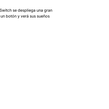
Switch se despliega una gran
r un botón y verá sus sueños