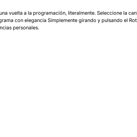
 una vuelta a la programación, literalmente. Seleccione la c
ograma con elegancia Simplemente girando y pulsando el Rot
encias personales.