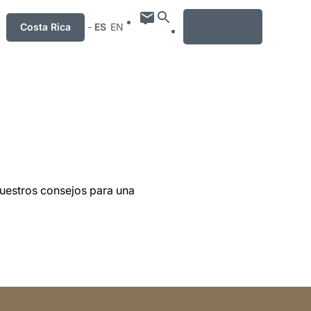
MENU
Costa Rica
-
ES
EN
nuestros consejos para una