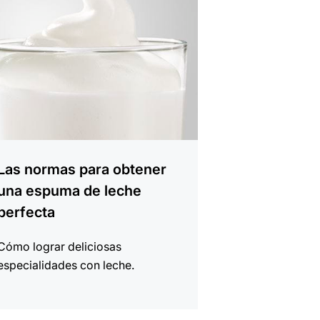
Las normas para obtener
una espuma de leche
perfecta
Cómo lograr deliciosas
especialidades con leche.