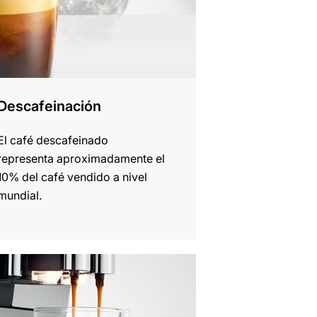
Descafeinación
El café descafeinado
representa aproximadamente el
10% del café vendido a nivel
mundial.
r