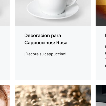
Decoración para
Cappuccinos: Rosa
¡Decore su cappuccino!
indicar
indica