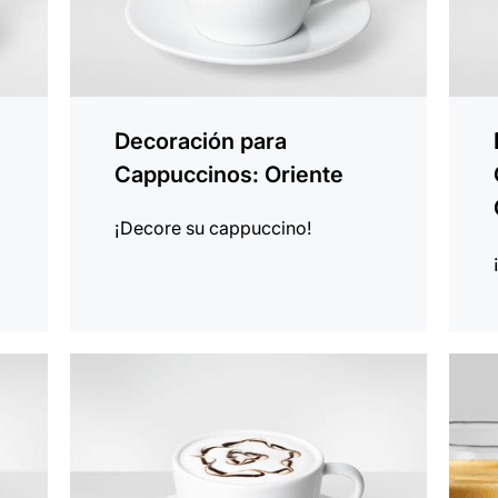
Decoración para
Cappuccinos: Oriente
¡Decore su cappuccino!
indicar
indica