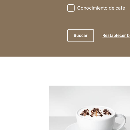
Conocimiento de café
Restablecer 
indicar