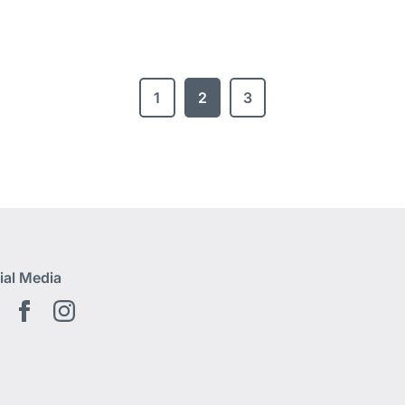
1
2
3
ial Media
Youtube
Facebook
Instagram