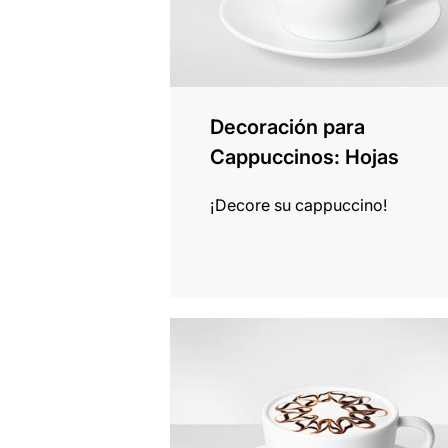
Decoración para
Cappuccinos: Hojas
¡Decore su cappuccino!
indicar