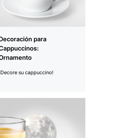
Decoración para
Cappuccinos:
Ornamento
¡Decore su cappuccino!
r