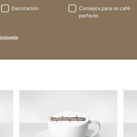
Decoración
Consejos para un café
perfecto
búsqueda
indicar
indica