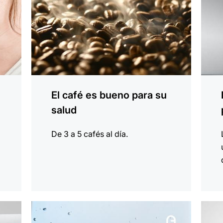
El café es bueno para su
salud
De 3 a 5 cafés al día.
indicar
indica