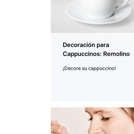
Decoración para
Cappuccinos: Remolino
¡Decore su cappuccino!
indicar