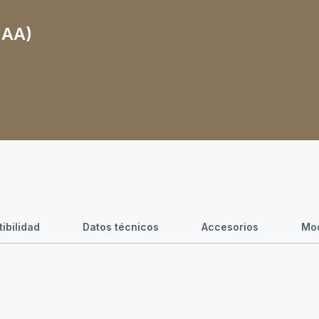
NAA)
ibilidad
Datos técnicos
Accesorios
Mod