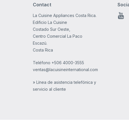
Contact
Soci
La Cuisine Appliances Costa Rica.
You
Edificio La Cuisine
Costado Sur Oeste,
Centro Comercial La Paco
Escazú.
Costa Rica
Teléfono
+506 4000-3555
ventas@lacuisineinternational.com
» Línea de asistencia telefónica y
servicio al cliente