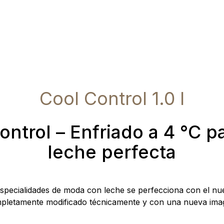
Cool Control 1.0 l
ontrol – Enfriado a 4 °C p
leche perfecta
especialidades de moda con leche se perfecciona con el n
pletamente modificado técnicamente y con una nueva ima