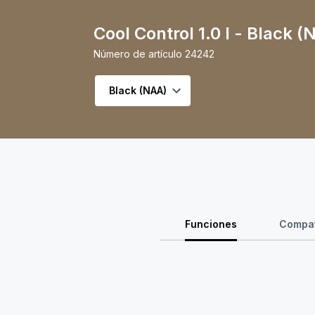
Cool Control 1.0 l - Black (
Número de artículo
24242
Seleccionar variante
Funciones
Compat