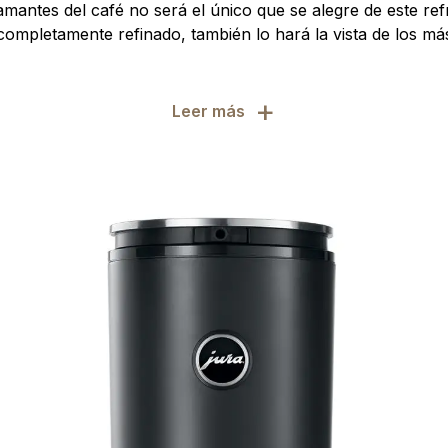
 amantes del café no será el único que se alegre de este ref
ompletamente refinado, también lo hará la vista de los má
+
Leer más