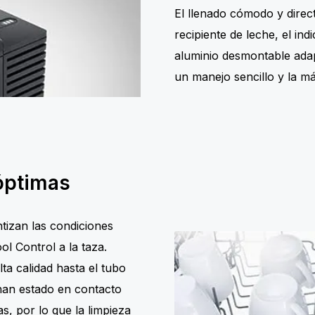
El llenado cómodo y direct
recipiente de leche, el ind
aluminio desmontable adap
un manejo sencillo y la m
óptimas
tizan las condiciones
ol Control a la taza.
lta calidad hasta el tubo
han estado en contacto
as, por lo que la limpieza