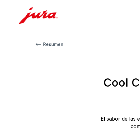
Resumen
Cool C
El sabor de las 
com