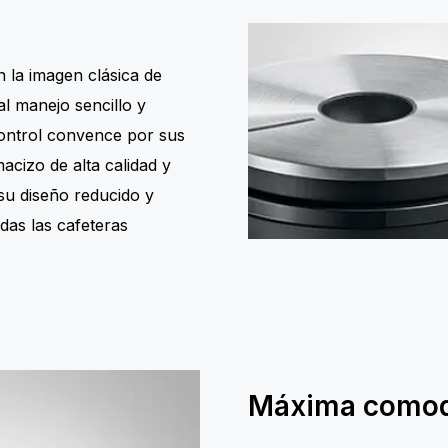
n la imagen clásica de
l manejo sencillo y
Control convence por sus
acizo de alta calidad y
 su diseño reducido y
odas las cafeteras
Máxima comod