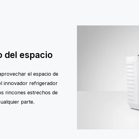
 del espacio
 aprovechar el espacio de
el innovador refrigerador
os rincones estrechos de
ualquier parte.