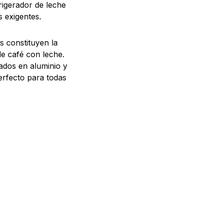
rigerador de leche
s exigentes.
s constituyen la
e café con leche.
cados en aluminio y
erfecto para todas