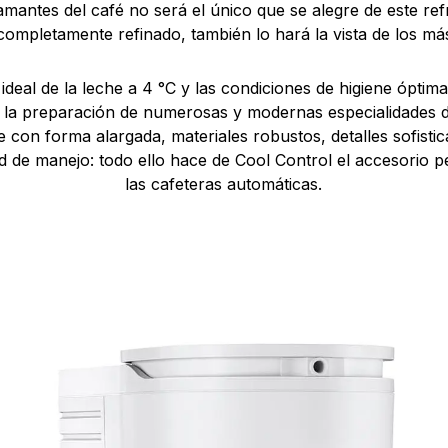
 amantes del café no será el único que se alegre de este ref
ompletamente refinado, también lo hará la vista de los má
ideal de la leche a 4 °C y las condiciones de higiene óptima
a la preparación de numerosas y modernas especialidades d
 con forma alargada, materiales robustos, detalles sofisti
de manejo: todo ello hace de Cool Control el accesorio p
las cafeteras automáticas.