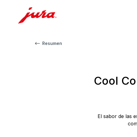
Resumen
Cool Con
El sabor de las 
com