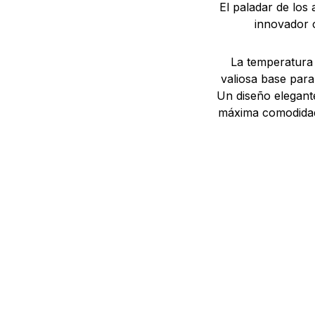
El paladar de los
innovador c
La temperatura 
valiosa base par
Un diseño elegante
máxima comodidad 