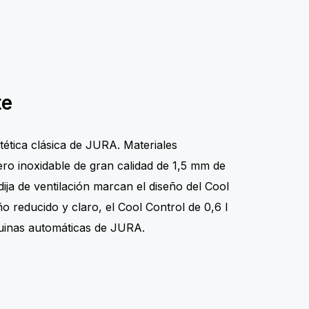
te
stética clásica de JURA. Materiales
ero inoxidable de gran calidad de 1,5 mm de
ija de ventilación marcan el diseño del Cool
ño reducido y claro, el Cool Control de 0,6 l
quinas automáticas de JURA.