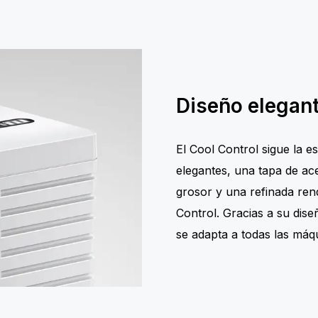
Diseño elegan
El Cool Control sigue la e
elegantes, una tapa de ac
grosor y una refinada rend
Control. Gracias a su dise
se adapta a todas las má