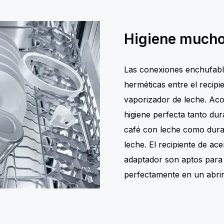
Higiene mucho
Las conexiones enchufable
herméticas entre el recipie
vaporizador de leche. Ac
higiene perfecta tanto dur
café con leche como duran
leche. El recipiente de ace
adaptador son aptos para la
perfectamente en un abrir