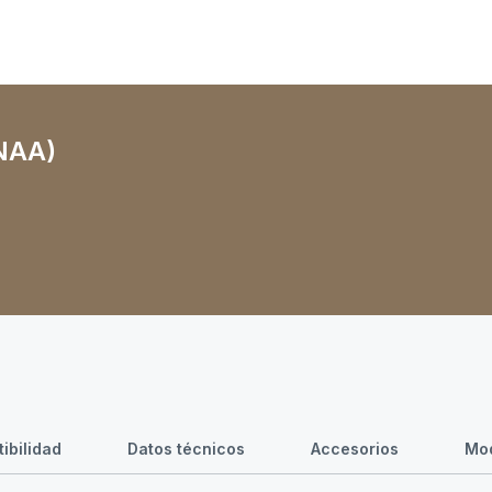
(NAA)
ibilidad
Datos técnicos
Accesorios
Mod