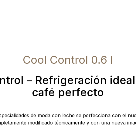
Cool Control 0.6 l
trol – Refrigeración idea
café perfecto
especialidades de moda con leche se perfecciona con el nu
pletamente modificado técnicamente y con una nueva ima