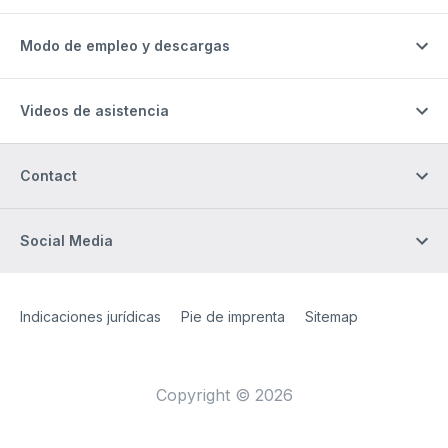
Modo de empleo y descargas
Videos de asistencia
Contact
Social Media
Site Web
[Website information]
Indicaciones jurídicas
Pie de imprenta
Sitemap
Copyright © 2026