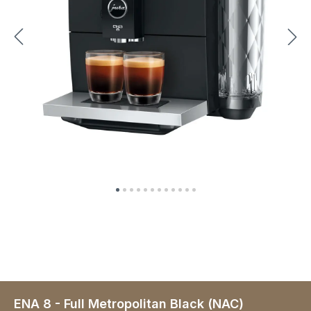
ENA 8 - Full Metropolitan Black (NAC)