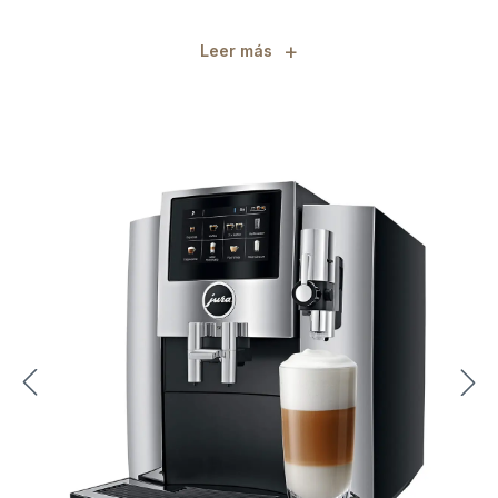
+
Leer más