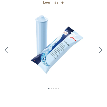
+
Leer más