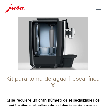
MENU
Kit para toma de agua fresca línea
X
Si se requiere un gran número de especialidades de
café a diario, el rellenado del depósito de agua se