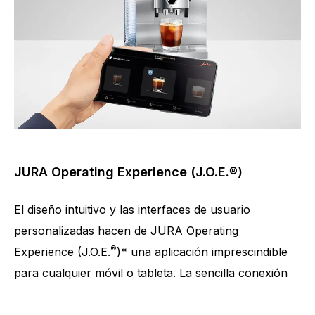
JURA Operating Experience (J.O.E.®)
El diseño intuitivo y las interfaces de usuario
personalizadas hacen de JURA Operating
®
Experience (J.O.E.
)* una aplicación imprescindible
para cualquier móvil o tableta. La sencilla conexión
de las cafeteras automáticas con Wi-Fi Connect
®