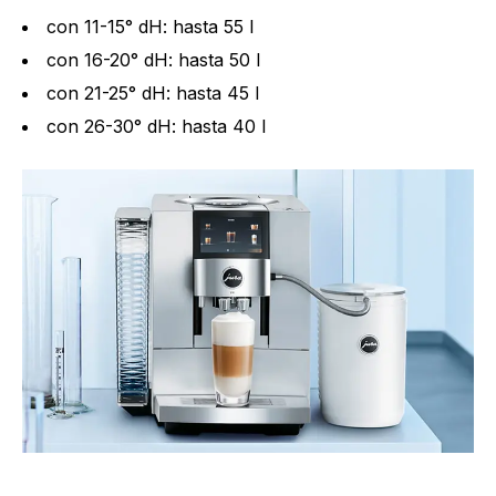
con 11-15° dH: hasta 55 l
con 16-20° dH: hasta 50 l
con 21-25° dH: hasta 45 l
con 26-30° dH: hasta 40 l