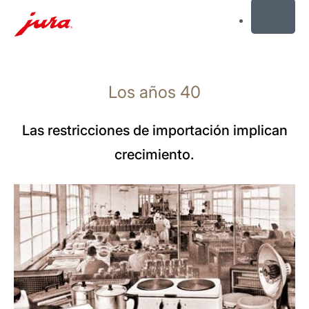
MENU
Saltar
a
Los años 40
el
contenido
Saltar
Las restricciones de importación implican
a
crecimiento.
la
búsqueda