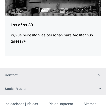
Los años 30
«¿Qué necesitan las personas para facilitar sus
tareas?»
Contact
Social Media
Indicaciones jurídicas
Pie de imprenta
Sitemap
Sitio
[Website