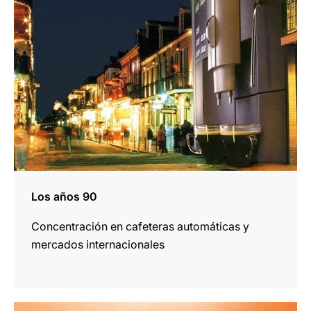
más
información
Los años 90
Concentración en cafeteras automáticas y
mercados internacionales
más